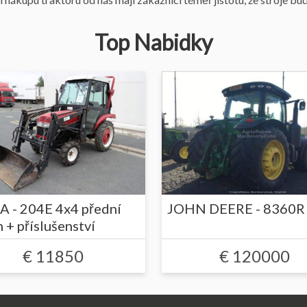
Top Nabidky
 - 204E 4x4 přední
JOHN DEERE - 8360R
 + příslušenství
€ 11850
€ 120000