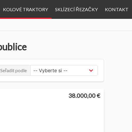
KOLOVÉ TRAKTORY
SKLÍZECÍ ŘEZAČKY
KONTAKT
publice
Seřadit podle
38.000,00 €