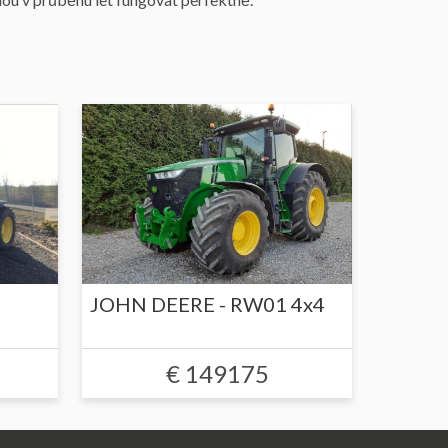
JOHN DEERE - RW01 4x4
€ 149175